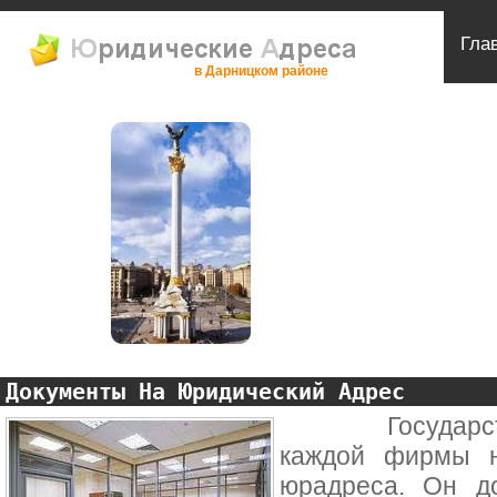
Гла
в Дарницком районе
Документы На Юридический Адрес
Государствен
каждой фирмы н
юрадреса. Он д