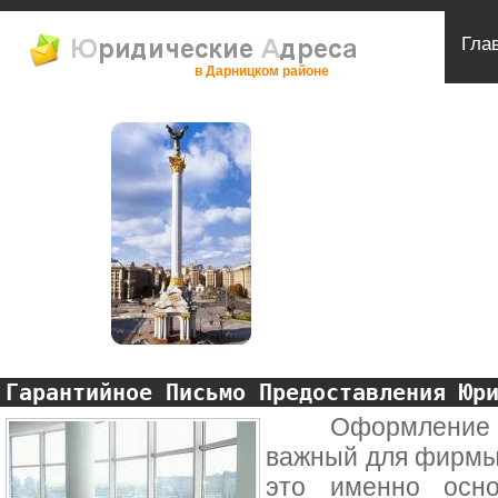
Гла
в Дарницком районе
Гарантийное Письмо Предоставления Юр
Оформление юри
важный для фирмы 
это именно осно