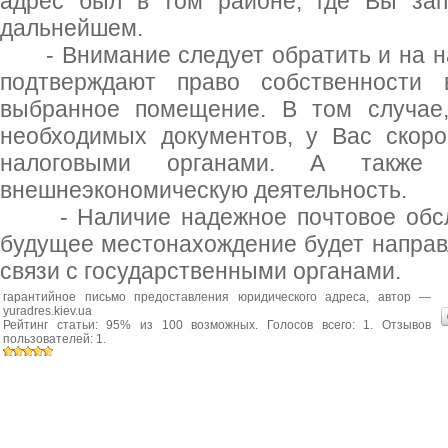
адрес был в том районе, где Вы зап
дальнейшем.
- Внимание следует обратить и на на
подтверждают право собственности 
выбранное помещение. В том случае,
необходимых документов, у Вас скоро
налоговыми органами. А также
внешнеэкономическую деятельность.
- Наличие надежное почтовое обсл
будущее местонахождение будет направ
связи с государственными органами.
гарантийное письмо предоставления юридического адреса
, автор —
yuradres.kiev.ua
Рейтинг статьи:
95
% из
100
возможных. Голосов всего:
1
. Отзывов
пользователей:
1
.