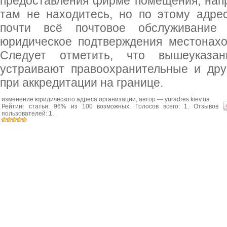
предоставления фирме помещения, нап
там не находитесь, но по этому адрес
почти всё почтовое обслуживани
юридическое подтверждения местонах
Следует отметить, что вышеуказа
устраивают правоохранительные и дру
при аккредитации на границе.
изменение юридического адреса организации
, автор —
yuradres.kiev.ua
Рейтинг статьи:
96
% из
100
возможных. Голосов всего:
1
. Отзывов
пользователей:
1
.