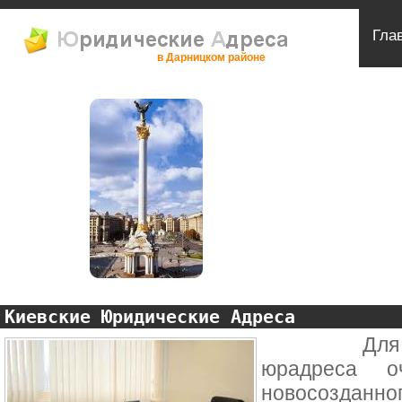
Гла
в Дарницком районе
Киевские Юридические Адреса
Для больш
юрадреса о
новосозданно