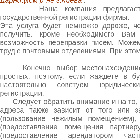
Дарницком р-не г.Киева
.
Наша компания предлагает кл
государственной регистрации фирмы.
Эта услуга будет немножко дороже, ч
получить, кроме необходимого Вам
возможность переправки писем. Може
труд с почтовыми отделениями. При этом
Конечно, выбор местонахождение 
простых, поэтому, если жаждете в б
настоятельно советуем юридичес
регистрации.
Следует обратить внимание и на то, 
адреса также зависит от того или з
(пользование нежилым помещением), 
(предоставление помещения партнер
(предоставление арендатором час