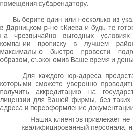
помещения субарендатору.
Выберите один или несколько из указ
в Дарницком р-не г.Киева и будь те гот
на чрезвычайно выгодных условия
компании прописку в лучшем райо
максимально быстро провести подго
образом, съэкономив Ваше время и день
Для каждого юр-адреса предоставл
которыми сможете уверенно проводить
получить аккредитацию на государс
лицензии для Вашей фирмы, без таких
адреса и переоформление документации
Наших клиентов привлекает не 
квалифицированный персонала, но