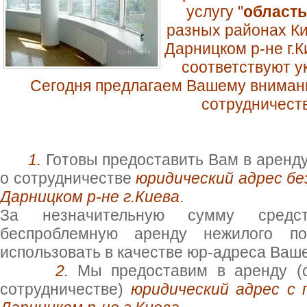
услугу "
область
разных районах Ки
Дарницком р-не г.К
соответствуют у
Сегодня предлагаем Вашему внима
сотрудничест
1.
Готовы предоставить Вам в аренду
о сотрудничестве
юридический адрес бе
Дарницком р-не г.Киева
.
За незначительную сумму сред
беспроблемную аренду нежилого п
использовать в качестве юр-адреса Ваш
2.
Мы предоставим в аренду (с
сотрудничестве)
юридический адрес с 