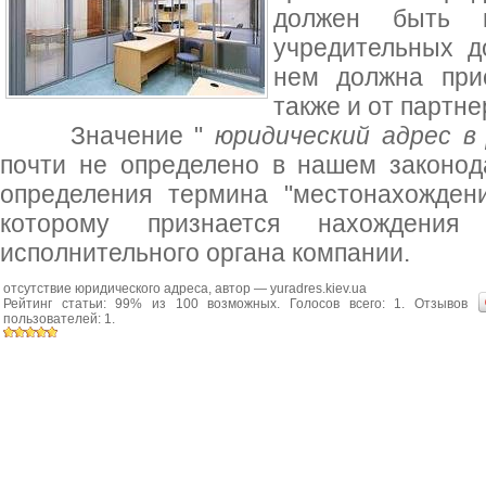
должен быть 
учредительных д
нем должна прис
также и от партнер
Значение "
юридический адрес в 
почти не определено в нашем законода
определения термина "местонахождени
которому признается нахождения 
исполнительного органа компании.
отсутствие юридического адреса
, автор —
yuradres.kiev.ua
Рейтинг статьи:
99
% из
100
возможных. Голосов всего:
1
. Отзывов
пользователей:
1
.