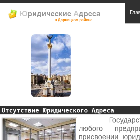
Гла
в Дарницком районе
Отсутствие Юридического Адреса
Государствен
любого предп
присвоении юрид