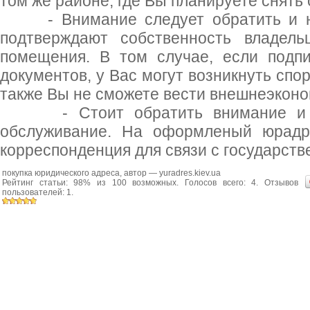
том же районе, где Вы планируете снять
- Внимание следует обратить и на 
подтверждают собственность владель
помещения. В том случае, если подп
документов, у Вас могут возникнуть спо
также Вы не сможете вести внешнеэконо
- Стоит обратить внимание и на
обслуживание. На оформленый юрадре
корреспонденция для связи с государст
покупка юридического адреса
, автор —
yuradres.kiev.ua
Рейтинг статьи:
98
% из
100
возможных. Голосов всего:
4
. Отзывов
пользователей:
1
.