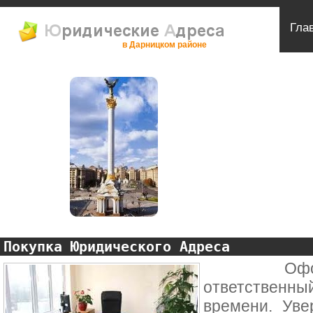
Гла
в Дарницком районе
Покупка Юридического Адреса
Оформлен
ответственн
времени. Уве