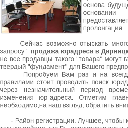
основа будущ
основани
предоставля
пролонгация.
Сейчас возможно отыскать много 
запросу "
продажа юрадреса в Дарницк
не все продавцы такого "товара" могут 
твердый "фундамент" для Вашего предпр
Попробуем Вам раз и на всегда р
правилами стоит проводить поиск юрид
через незначительный период време
изменения юр-адреса. Отметим глав
необходимо,на наш взгляд, обратить вни
- Район регистрации. Лучшее, чтобы 