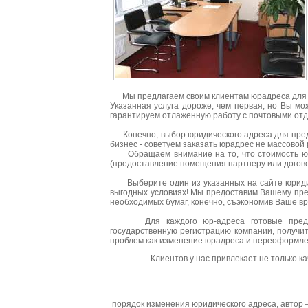
Мы предлагаем своим клиентам юрадреса для 
Указанная услуга дороже, чем первая, но Вы мо
гарантируем отлаженную работу с почтовыми отд
Конечно, выбор юридического адреса для предп
бизнес - советуем заказать юрадрес не массовой 
Обращаем внимание на то, что стоимость юрад
(предоставление помещения партнеру или догов
Выберите один из указанных на сайте юридиче
выгодных условиях! Мы предоставим Вашему пр
необходимых бумаг, конечно, съэкономив Ваше вр
Для каждого юр-адреса готовые предоста
государственную регистрацию компании, получит
проблем как изменение юрадреса и переоформле
Клиентов у нас привлекает не только к
порядок изменения юридического адреса
, автор