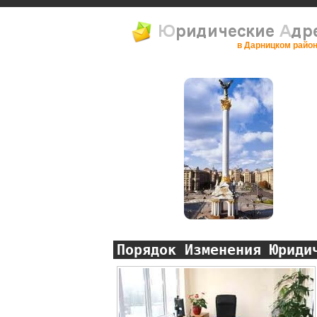
в Дарницком райо
Порядок Изменения Юриди