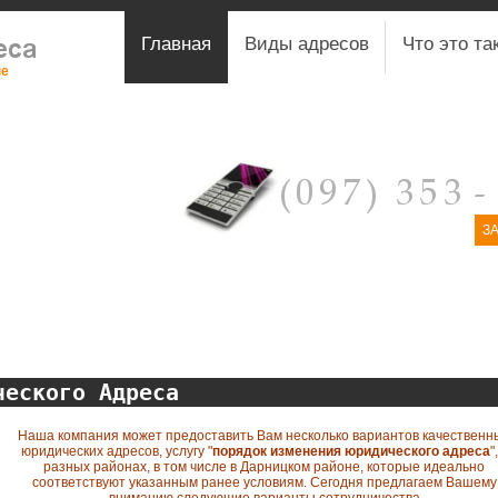
Главная
Виды адресов
Что это та
не
З
ческого Адреса
Наша компания может предоставить Вам несколько вариантов качественн
юридических адресов, услугу "
порядок изменения юридического адреса
"
разных районах, в том числе в Дарницком районе, которые идеально
соответствуют указанным ранее условиям. Сегодня предлагаем Вашему