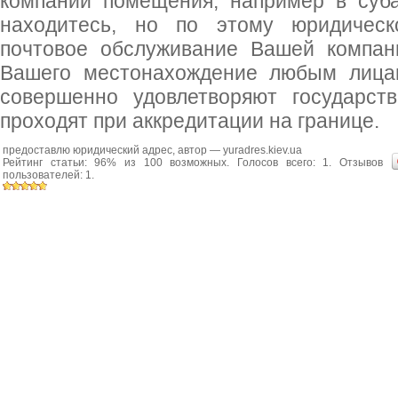
компании помещения, например в суб
находитесь, но по этому юридическ
почтовое обслуживание Вашей компан
Вашего местонахождение любым лицам
совершенно удовлетворяют государст
проходят при аккредитации на границе.
предоставлю юридический адрес
, автор —
yuradres.kiev.ua
Рейтинг статьи:
96
% из
100
возможных. Голосов всего:
1
. Отзывов
пользователей:
1
.