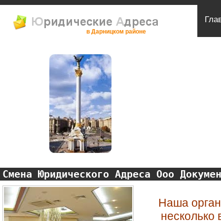
Гла
в Дарницком районе
Смена Юридического Адреса Ооо Докуме
Наша орган
несколько 