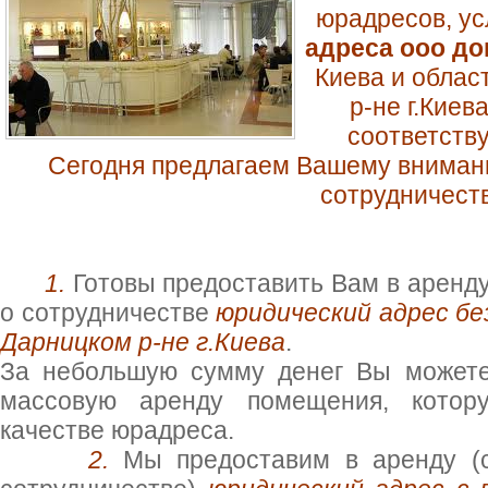
юрадресов, усл
адреса ооо д
Киева и облас
р-не г.Киев
соответств
Сегодня предлагаем Вашему внима
сотрудничест
1.
Готовы предоставить Вам в аренду
о сотрудничестве
юридический адрес бе
Дарницком р-не г.Киева
.
За небольшую сумму денег Вы можете
массовую аренду помещения, котор
качестве юрадреса.
2.
Мы предоставим в аренду (с