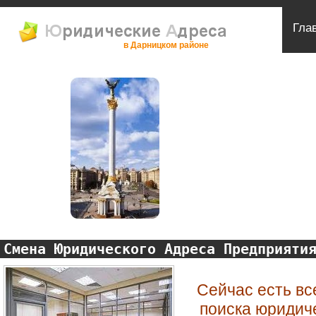
Гла
в Дарницком районе
Смена Юридического Адреса Предприяти
Сейчас есть вс
поиска юридич