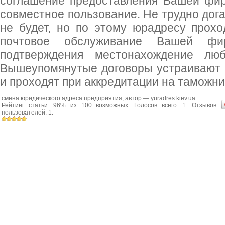
соглашение предоставления Вашей фи
совместное пользование. Не трудно дога
не будет, но по этому юрадресу проход
почтовое обслуживание Вашей фи
подтверждения местонахождение лю
Вышеупомянутые договоры устраивают г
и проходят при аккредитации на таможни
смена юридического адреса предприятия
, автор —
yuradres.kiev.ua
Рейтинг статьи:
96
% из
100
возможных. Голосов всего:
1
. Отзывов
пользователей:
1
.