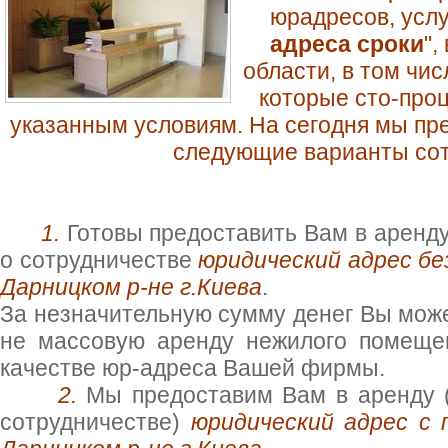
юрадресов, услу
адреса сроки
",
области, в том чис
которые сто-про
указанным условиям. На сегодня мы п
следующие варианты со
1.
Готовы предоставить Вам в аренду
о сотрудничестве
юридический адрес бе
Дарницком р-не г.Киева
.
За незначительную сумму денег Вы може
не массовую аренду нежилого помещен
качестве юр-адреса Вашей фирмы.
2.
Мы предоставим Вам в аренду (
сотрудничестве)
юридический адрес с 