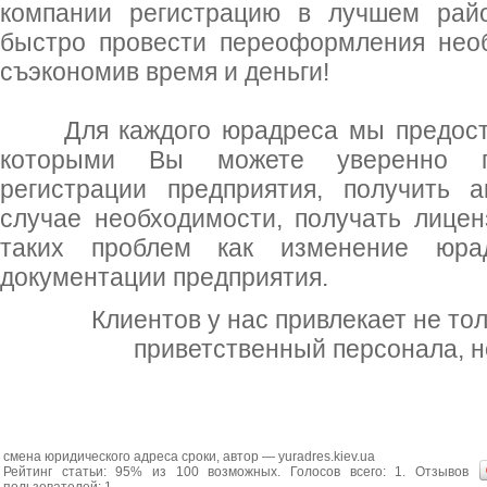
компании регистрацию в лучшем рай
быстро провести переоформления необ
съэкономив время и деньги!
Для каждого юрадреса мы предостав
которыми Вы можете уверенно пр
регистрации предприятия, получить 
случае необходимости, получать лице
таких проблем как изменение юра
документации предприятия.
Клиентов у нас привлекает не то
приветственный персонала, но
смена юридического адреса сроки
, автор —
yuradres.kiev.ua
Рейтинг статьи:
95
% из
100
возможных. Голосов всего:
1
. Отзывов