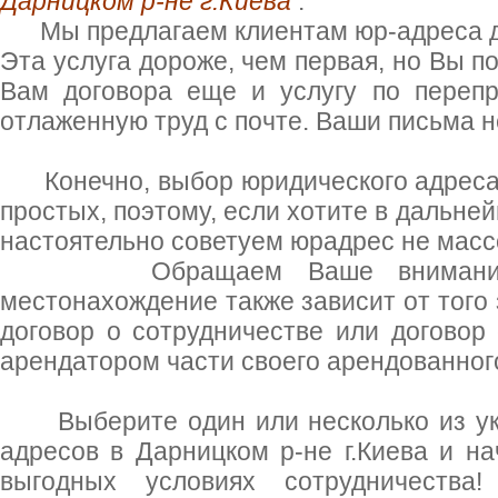
Дарницком р-не г.Киева
.
Мы предлагаем клиентам юр-адреса дл
Эта услуга дороже, чем первая, но Вы п
Вам договора еще и услугу по переп
отлаженную труд с почте. Ваши письма н
Конечно, выбор юридического адреса 
простых, поэтому, если хотите в дальне
настоятельно советуем юрадрес не масс
Обращаем Ваше внимание на
местонахождение также зависит от того
договор о сотрудничестве или договор
арендатором части своего арендованног
Выберите один или несколько из ук
адресов в Дарницком р-не г.Киева и на
выгодных условиях сотрудничеств