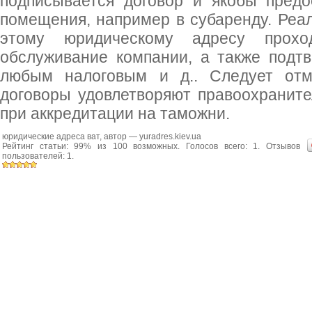
подписывается договор и якобы пред
помещения, например в субаренду. Реал
этому юридическому адресу прохо
обслуживание компании, а также подт
любым налоговым и д.. Следует отм
договоры удовлетворяют правоохранител
при аккредитации на таможни.
юридические адреса ват
, автор —
yuradres.kiev.ua
Рейтинг статьи:
99
% из
100
возможных. Голосов всего:
1
. Отзывов
пользователей:
1
.