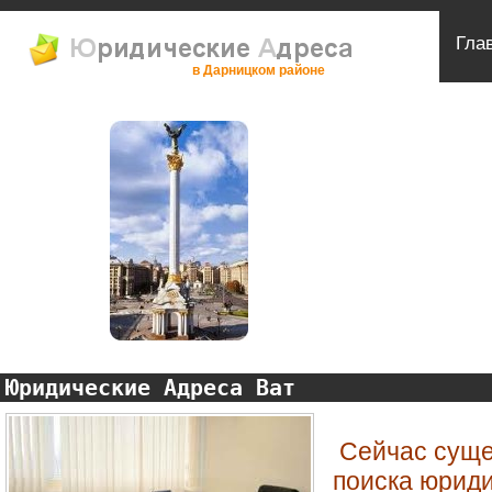
Гла
в Дарницком районе
Юридические Адреса Ват
Сейчас суще
поиска юрид