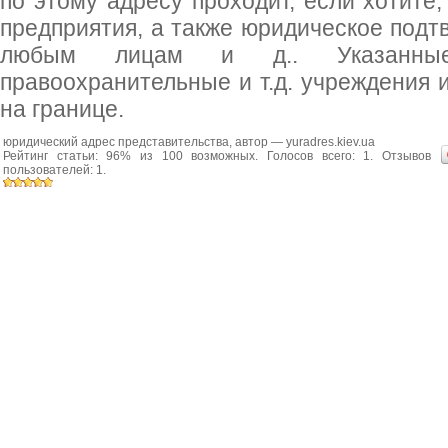
по этому адресу проходит, если хотите
предприятия, а также юридическое под
любым лицам и д.. Указанные
правоохранительные и т.д. учреждения 
на границе.
юридический адрес представительства
, автор —
yuradres.kiev.ua
Рейтинг статьи:
96
% из
100
возможных. Голосов всего:
1
. Отзывов
пользователей:
1
.